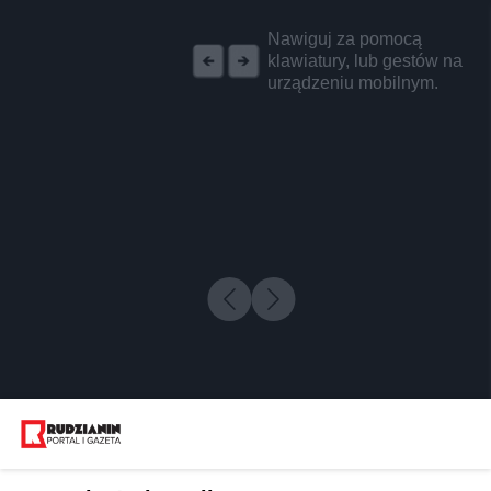
REKLAMA
Nawiguj za pomocą
klawiatury, lub gestów na
urządzeniu mobilnym.