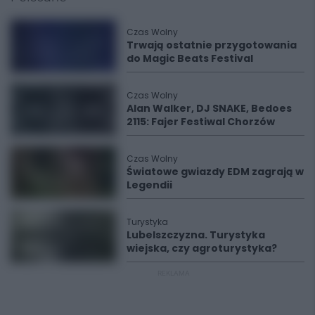
Czas Wolny
Trwają ostatnie przygotowania
do Magic Beats Festival
Czas Wolny
Alan Walker, DJ SNAKE, Bedoes
2115: Fajer Festiwal Chorzów
Czas Wolny
Światowe gwiazdy EDM zagrają w
Legendii
Turystyka
Lubelszczyzna. Turystyka
wiejska, czy agroturystyka?
REKLAMA