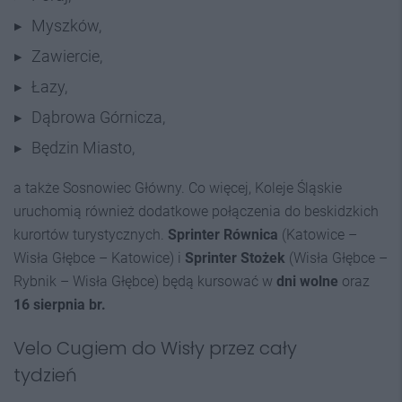
Myszków,
Zawiercie,
Łazy,
Dąbrowa Górnicza,
Będzin Miasto,
a także Sosnowiec Główny. Co więcej, Koleje Śląskie
uruchomią również dodatkowe połączenia do beskidzkich
kurortów turystycznych.
Sprinter Równica
(Katowice –
Wisła Głębce – Katowice) i
Sprinter Stożek
(Wisła Głębce –
Rybnik – Wisła Głębce) będą kursować w
dni wolne
oraz
16 sierpnia br.
Velo Cugiem do Wisły przez cały
tydzień