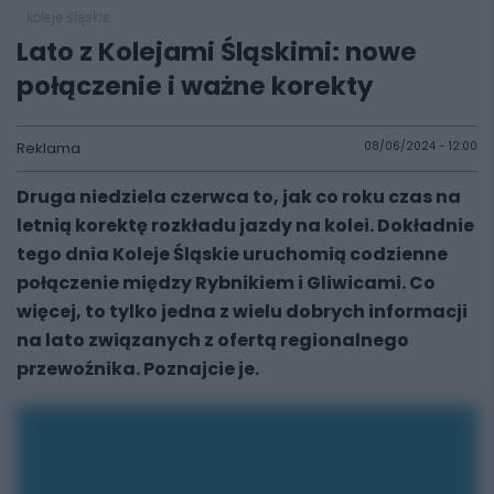
koleje śląskie
Lato z Kolejami Śląskimi: nowe
połączenie i ważne korekty
Reklama
08/06/2024 - 12:00
Druga niedziela czerwca to, jak co roku czas na
letnią korektę rozkładu jazdy na kolei. Dokładnie
tego dnia Koleje Śląskie uruchomią codzienne
połączenie między Rybnikiem i Gliwicami. Co
więcej, to tylko jedna z wielu dobrych informacji
na lato związanych z ofertą regionalnego
przewoźnika. Poznajcie je.