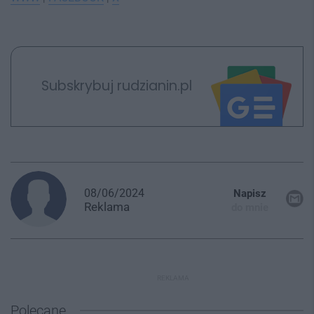
Subskrybuj rudzianin.pl
08/06/2024
Napisz
Reklama
do mnie
REKLAMA
Polecane