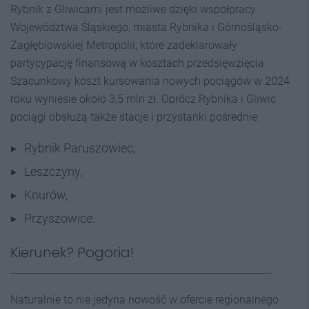
Rybnik z Gliwicami jest możliwe dzięki współpracy
Województwa Śląskiego, miasta Rybnika i Górnośląsko-
Zagłębiowskiej Metropolii, które zadeklarowały
partycypację finansową w kosztach przedsięwzięcia.
Szacunkowy koszt kursowania nowych pociągów w 2024
roku wyniesie około 3,5 mln zł. Oprócz Rybnika i Gliwic
pociągi obsłużą także stacje i przystanki pośrednie:
Rybnik Paruszowiec,
Leszczyny,
Knurów,
Przyszowice.
Kierunek? Pogoria!
Naturalnie to nie jedyna nowość w ofercie regionalnego