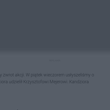
REKLAMA
y zwrot akcji. W piątek wieczorem usłyszeliśmy o
iora udzielił Krzysztofowi Mejerowi. Kandziora