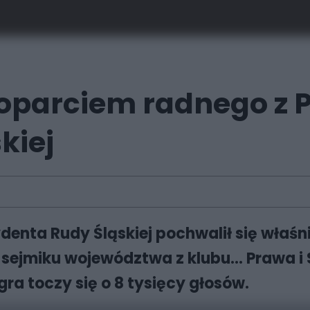
poparciem radnego z P
kiej
denta Rudy Śląskiej pochwalił się właśn
 sejmiku województwa z klubu... Prawa i
ra toczy się o 8 tysięcy głosów.