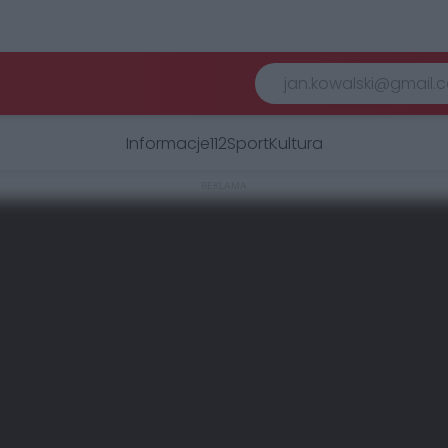
Informacje
112
Sport
Kultura
REKLAMA