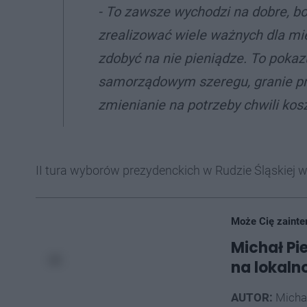
- To zawsze wychodzi na dobre, bo
zrealizować wiele ważnych dla mi
zdobyć na nie pieniądze. To pokazu
samorządowym szeregu, granie prze
zmienianie na potrzeby chwili kosz
II tura wyborów prezydenckich w Rudzie Śląskiej w 
Może Cię zainte
Michał Pi
na lokaln
AUTOR:
Micha