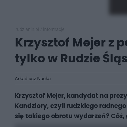
rudzianin.pl
/
informacje
Krzysztof Mejer z 
tylko w Rudzie Śląs
Arkadiusz Nauka
Krzysztof Mejer, kandydat na prezy
Kandziory, czyli rudzkiego radnego
się takiego obrotu wydarzeń? Cóż, g