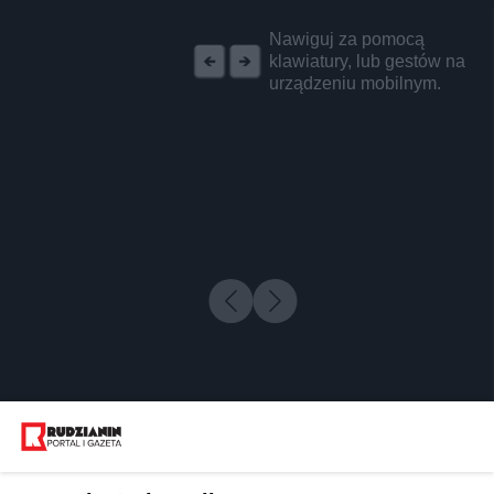
REKLAMA
Nawiguj za pomocą
klawiatury, lub gestów na
urządzeniu mobilnym.