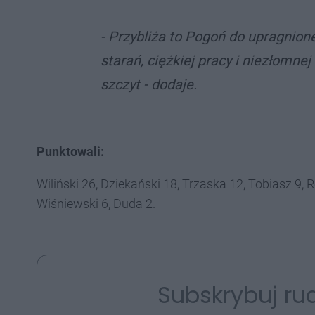
- Przybliża to Pogoń do upragnio
starań, ciężkiej pracy i niezłomne
szczyt - dodaje.
Punktowali:
Wiliński 26, Dziekański 18, Trzaska 12, Tobiasz 9, 
Wiśniewski 6, Duda 2.
Subskrybuj rud