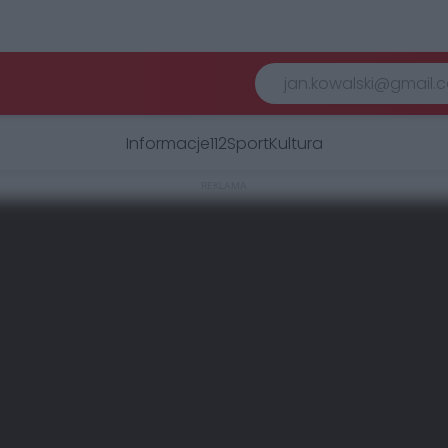
Informacje
112
Sport
Kultura
REKLAMA