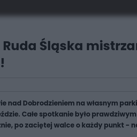
Ruda Śląska mistrzami
!
e nad Dobrodzieniem na własnym parki
dzie. Całe spotkanie było prawdziwym 
ie, po zaciętej walce o każdy punkt - n