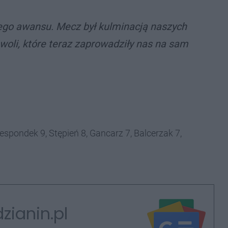
nego awansu. Mecz był kulminacją naszych
j woli, które teraz zaprowadziły nas na sam
Respondek 9, Stępień 8, Gancarz 7, Balcerzak 7,
zianin.pl