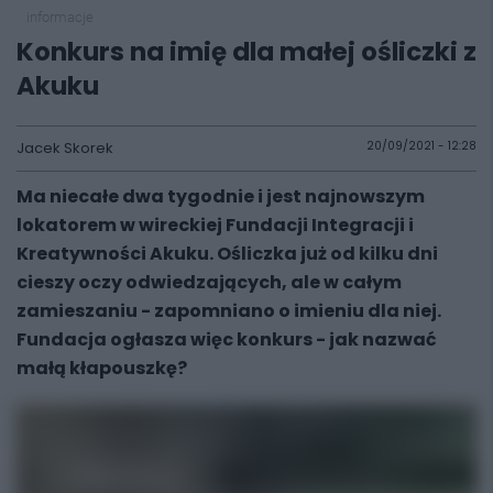
informacje
Konkurs na imię dla małej ośliczki z
Akuku
Jacek Skorek
20/09/2021 - 12:28
Ma niecałe dwa tygodnie i jest najnowszym
lokatorem w wireckiej Fundacji Integracji i
Kreatywności Akuku. Ośliczka już od kilku dni
cieszy oczy odwiedzających, ale w całym
zamieszaniu - zapomniano o imieniu dla niej.
Fundacja ogłasza więc konkurs - jak nazwać
małą kłapouszkę?