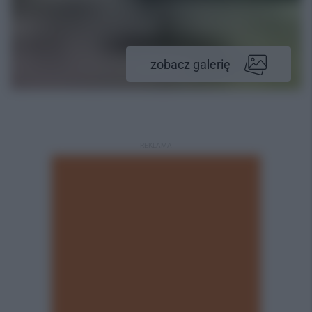
zobacz galerię
REKLAMA