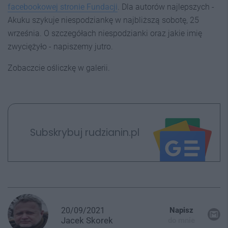
facebookowej stronie Fundacji
. Dla autorów najlepszych -
Akuku szykuje niespodziankę w najbliższą sobotę, 25
września. O szczegółach niespodzianki oraz jakie imię
zwyciężyło - napiszemy jutro.
Zobaczcie ośliczkę w galerii.
Subskrybuj rudzianin.pl
20/09/2021
Napisz
Jacek
Skorek
do mnie