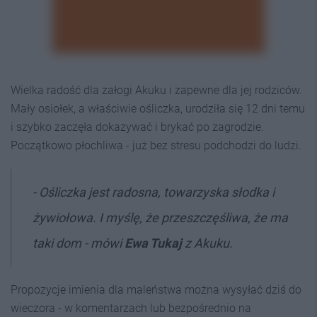
Wielka radość dla załogi Akuku i zapewne dla jej rodziców.
Mały osiołek, a właściwie ośliczka, urodziła się 12 dni temu
i szybko zaczęła dokazywać i brykać po zagrodzie.
Początkowo płochliwa - już bez stresu podchodzi do ludzi.
- Ośliczka jest radosna, towarzyska słodka i
żywiołowa. I myślę, że przeszczęśliwa, że ma
taki dom - mówi
Ewa Tukaj
z Akuku.
Propozycje imienia dla maleństwa można wysyłać dziś do
wieczora - w komentarzach lub bezpośrednio na