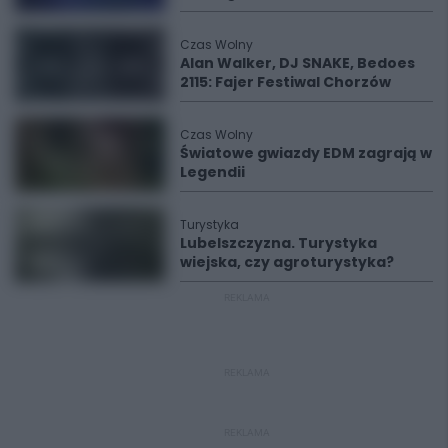
Czas Wolny
Alan Walker, DJ SNAKE, Bedoes
2115: Fajer Festiwal Chorzów
Czas Wolny
Światowe gwiazdy EDM zagrają w
Legendii
Turystyka
Lubelszczyzna. Turystyka
wiejska, czy agroturystyka?
REKLAMA
REKLAMA
REKLAMA