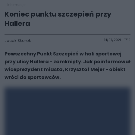
informacje
Koniec punktu szczepień przy
Hallera
Jacek Skorek
14/07/2021 - 17:19
Powszechny Punkt Szczepień w hali sportowej
przy ulicy Hallera - zamknięty. Jak poinformował
wiceprezydent miasta, Krzysztof Mejer - obiekt
wróci do sportowców.