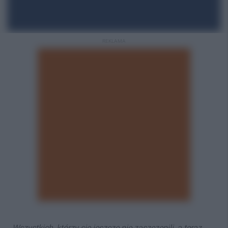
REKLAMA
-
Wszystkich, którzy się jeszcze nie zaszczepili, a teraz