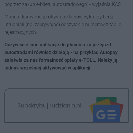
poprzez zakup e-biletu autostradowego” - wyjaśnia KAS.
Mandat karny mogą otrzymać kierowcy, którzy będą
utrudniali (np. zakrywając) odczytanie numerów z tablic
rejestracyjnych.
Oczywiście inne aplikacje do płacenia za przejazd
autostradami również działają - na przykład Autopay
załatwia za nas formalność opłaty e-TOLL. Należy ją
jednak wcześniej aktywować w aplikacji.
Subskrybuj rudzianin.pl