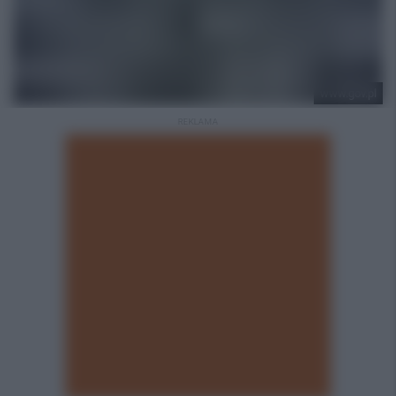
www.gov.pl
REKLAMA