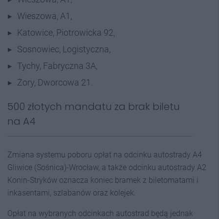
Wieszowa, A1,
Katowice, Piotrowicka 92,
Sosnowiec, Logistyczna,
Tychy, Fabryczna 3A,
Żory, Dworcowa 21.
500 złotych mandatu za brak biletu
na A4
Zmiana systemu poboru opłat na odcinku autostrady A4
Gliwice (Sośnica)-Wrocław, a także odcinku autostrady A2
Konin-Stryków oznacza koniec bramek z biletomatami i
inkasentami, szlabanów oraz kolejek.
Opłat na wybranych odcinkach autostrad będą jednak