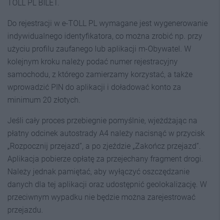
TOLL PL BILET.
Do rejestracji w e-TOLL PL wymagane jest wygenerowanie
indywidualnego identyfikatora, co można zrobić np. przy
użyciu profilu zaufanego lub aplikacji m-Obywatel. W
kolejnym kroku należy podać numer rejestracyjny
samochodu, z którego zamierzamy korzystać, a także
wprowadzić PIN do aplikacji i doładować konto za
minimum 20 złotych.
Jeśli cały proces przebiegnie pomyślnie, wjeżdżając na
płatny odcinek autostrady A4 należy nacisnąć w przycisk
„Rozpocznij przejazd”, a po zjeździe „Zakończ przejazd”.
Aplikacja pobierze opłatę za przejechany fragment drogi.
Należy jednak pamiętać, aby wyłączyć oszczędzanie
danych dla tej aplikacji oraz udostępnić geolokalizację. W
przeciwnym wypadku nie będzie można zarejestrować
przejazdu.