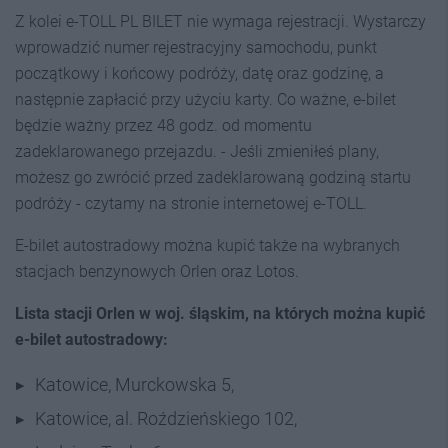
Z kolei e-TOLL PL BILET nie wymaga rejestracji. Wystarczy
wprowadzić numer rejestracyjny samochodu, punkt
początkowy i końcowy podróży, datę oraz godzinę, a
następnie zapłacić przy użyciu karty. Co ważne, e-bilet
będzie ważny przez 48 godz. od momentu
zadeklarowanego przejazdu. - Jeśli zmieniłeś plany,
możesz go zwrócić przed zadeklarowaną godziną startu
podróży - czytamy na stronie internetowej e-TOLL.
E-bilet autostradowy można kupić także na wybranych
stacjach benzynowych Orlen oraz Lotos.
Lista stacji Orlen w woj. śląskim, na których można kupić
e-bilet autostradowy:
Katowice, Murckowska 5,
Katowice, al. Roździeńskiego 102,