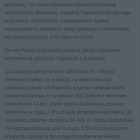
pilnowały 102 nieoznakowane radiowozy Krajowej
Administracji Skarbowej, Inspekcji Transportu Drogowego
oraz policji. Samochody, wyposażone w system
rozpoznawania rejestracji, będą na bieżąco kontrolowały,
kto opłacił przejazd, a kto tego nie zrobił.
Do weryfikacji przejazdów posłużą także urządzenia
kontrolne na wjazdach i zjazdach z autostrad.
„Za jazdę po państwowych odcinkach A2 i A4 bez
wniesienia opłaty za przejazd, na właściciela lub
posiadacza bądź użytkownika pojazdu nakładana jest
opłata dodatkowa w wysokości 500 złotych z terminem
płatności do 14 dni. Jeżeli opłata dodatkowa zostanie
wniesiona w ciągu 7 dni od daty doręczenia wezwania, jej
wysokość zostanie obniżona do 400 zł. Opłata dodatkowa
nie będzie pobierana, jeśli w ciągu 3 dni od zakończenia
przejazdu opłata za ten przejazd zostanie wniesiona