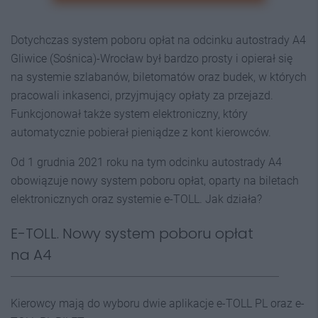
Dotychczas system poboru opłat na odcinku autostrady A4
Gliwice (Sośnica)-Wrocław był bardzo prosty i opierał się
na systemie szlabanów, biletomatów oraz budek, w których
pracowali inkasenci, przyjmujący opłaty za przejazd.
Funkcjonował także system elektroniczny, który
automatycznie pobierał pieniądze z kont kierowców.
Od 1 grudnia 2021 roku na tym odcinku autostrady A4
obowiązuje nowy system poboru opłat, oparty na biletach
elektronicznych oraz systemie e-TOLL. Jak działa?
E-TOLL. Nowy system poboru opłat
na A4
Kierowcy mają do wyboru dwie aplikacje e-TOLL PL oraz e-