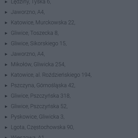
Lędziny, Tyska 6,
Jaworzno, A4,
Katowice, Murckowska 22,
Gliwice, Toszecka 8,
Gliwice, Sikorskiego 15,
Jaworzno, A4,
Mikołów, Gliwicka 254,
Katowice, al. Roździeńskiego 194,
Pszczyna, Górnośląska 42,
Gliwice, Pszczyńska 318,
Gliwice, Pszczyńska 52,
Pyskowice, Gliwicka 3,
Lgota, Częstochowska 90,
Wieszowa, A1,