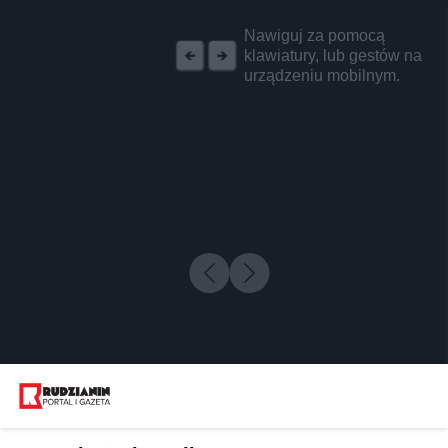
REKLAMA
Nawiguj za pomocą
klawiatury, lub gestów na
urządzeniu mobilnym.