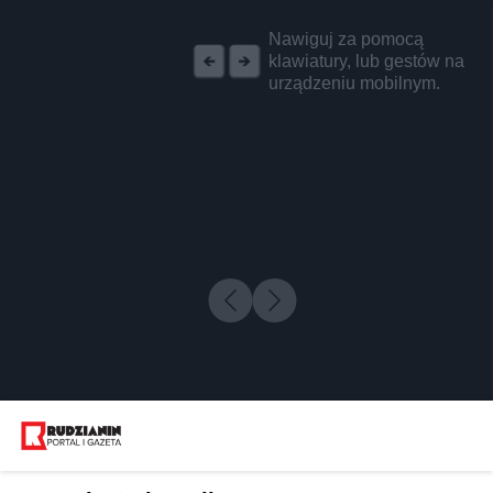
REKLAMA
Nawiguj za pomocą
klawiatury, lub gestów na
urządzeniu mobilnym.