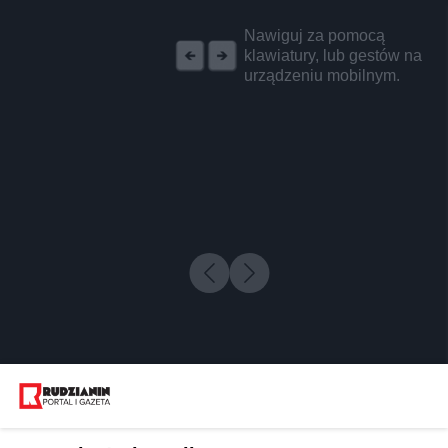
REKLAMA
Nawiguj za pomocą
klawiatury, lub gestów na
urządzeniu mobilnym.