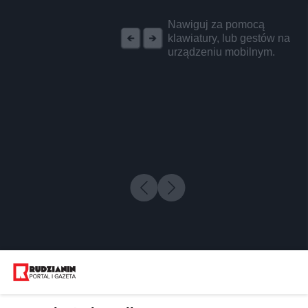
REKLAMA
Nawiguj za pomocą
klawiatury, lub gestów na
urządzeniu mobilnym.