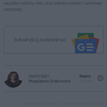
wszystko radzimy mieć „oczy szeroko otwarte” i zachować
ostrożność.
Subskrybuj rudzianin.pl
24/07/2021
Napisz
Magdalena
Grabowska
do mnie
wypadek,
wypadek a4,
wypadek a4 ruda śląska,