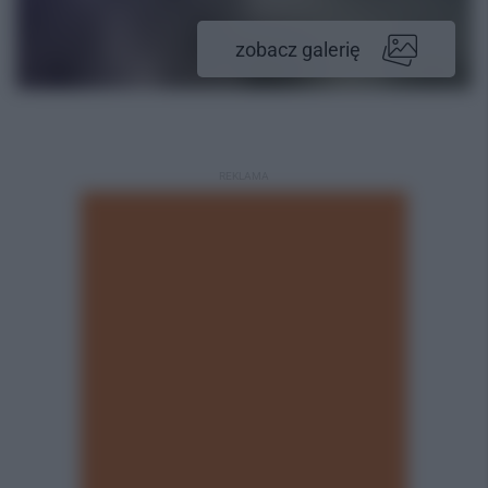
zobacz galerię
REKLAMA