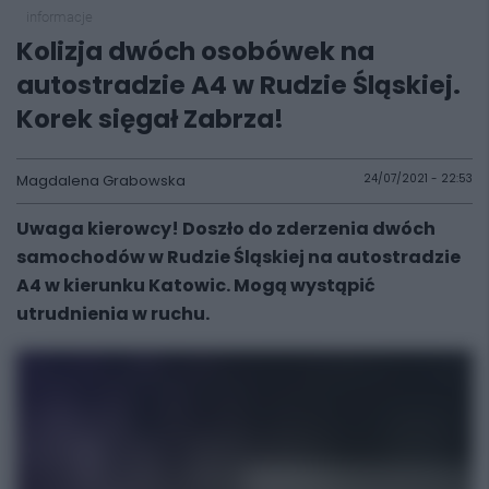
informacje
Kolizja dwóch osobówek na
autostradzie A4 w Rudzie Śląskiej.
Korek sięgał Zabrza!
Magdalena Grabowska
24/07/2021 - 22:53
Uwaga kierowcy! Doszło do zderzenia dwóch
samochodów w Rudzie Śląskiej na autostradzie
A4 w kierunku Katowic. Mogą wystąpić
utrudnienia w ruchu.