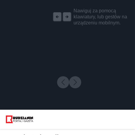
REKLAMA
Nawiguj za pomocą
klawiatury, lub gestów na
urządzeniu mobilnym.