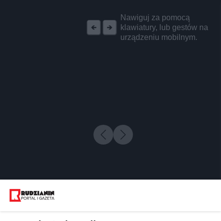
REKLAMA
Nawiguj za pomocą
klawiatury, lub gestów na
urządzeniu mobilnym.