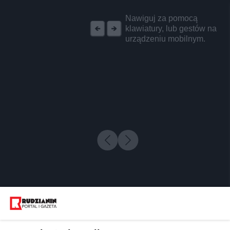
REKLAMA
Nawiguj za pomocą
klawiatury, lub gestów na
urządzeniu mobilnym.