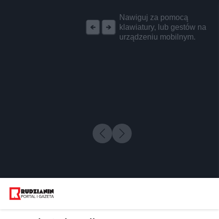
REKLAMA
Nawiguj za pomocą
klawiatury, lub gestów na
urządzeniu mobilnym.