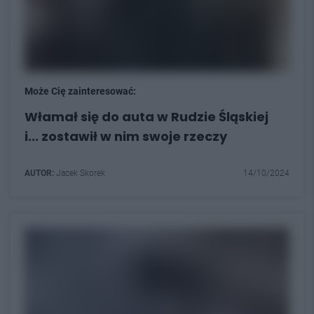
Może Cię zainteresować:
Włamał się do auta w Rudzie Śląskiej
i... zostawił w nim swoje rzeczy
AUTOR:
Jacek Skorek
14/10/2024