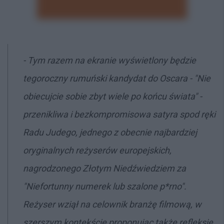
- Tym razem na ekranie wyświetlony będzie
tegoroczny rumuński kandydat do Oscara - "Nie
obiecujcie sobie zbyt wiele po końcu świata" -
przenikliwa i bezkompromisowa satyra spod ręki
Radu Judego, jednego z obecnie najbardziej
oryginalnych reżyserów europejskich,
nagrodzonego Złotym Niedźwiedziem za
"Niefortunny numerek lub szalone p*rno".
Reżyser wziął na celownik branżę filmową, w
szerszym kontekście proponując także refleksję