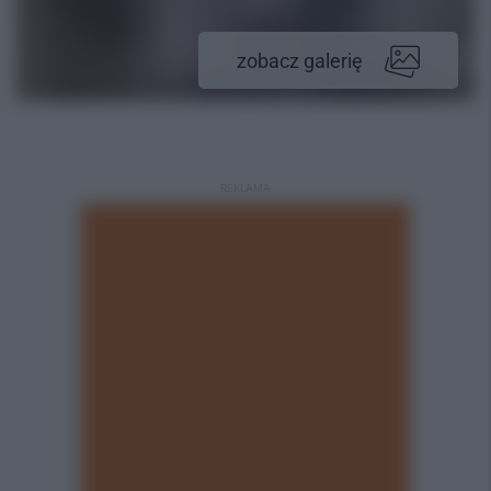
zobacz galerię
REKLAMA