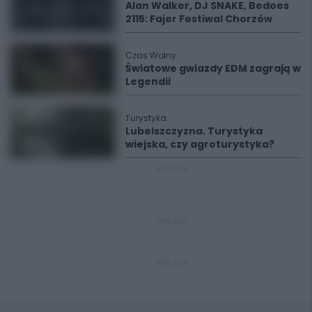
Alan Walker, DJ SNAKE, Bedoes
2115: Fajer Festiwal Chorzów
Czas Wolny
Światowe gwiazdy EDM zagrają w
Legendii
Turystyka
Lubelszczyzna. Turystyka
wiejska, czy agroturystyka?
REKLAMA
REKLAMA
REKLAMA