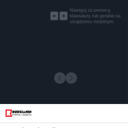
REKLAMA
Nawiguj za pomocą
klawiatury, lub gestów na
urządzeniu mobilnym.