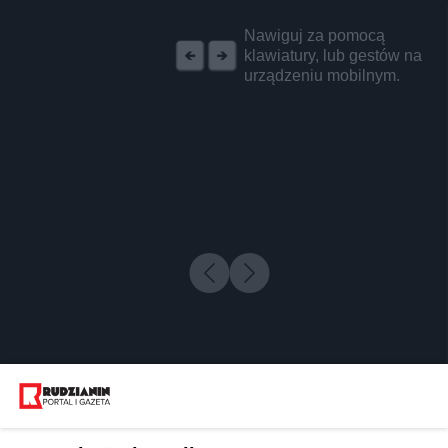
REKLAMA
Nawiguj za pomocą
klawiatury, lub gestów na
urządzeniu mobilnym.