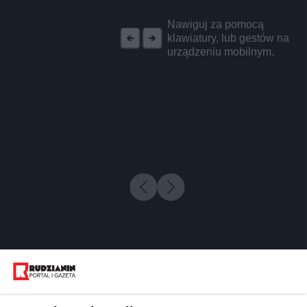
REKLAMA
Nawiguj za pomocą
klawiatury, lub gestów na
urządzeniu mobilnym.