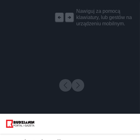
REKLAMA
Nawiguj za pomocą
klawiatury, lub gestów na
urządzeniu mobilnym.