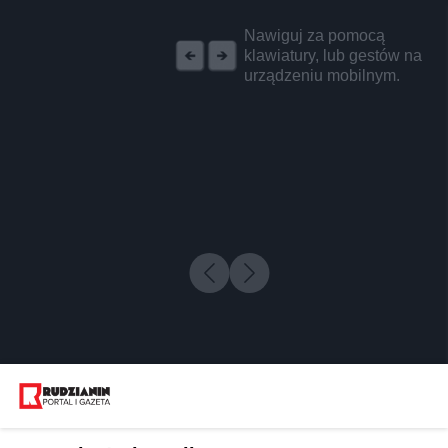
REKLAMA
Nawiguj za pomocą
klawiatury, lub gestów na
urządzeniu mobilnym.