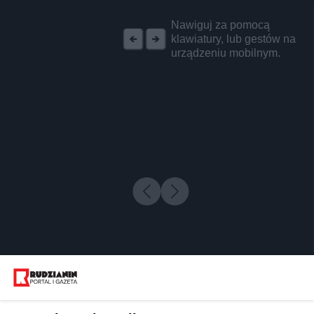
REKLAMA
Nawiguj za pomocą
klawiatury, lub gestów na
urządzeniu mobilnym.