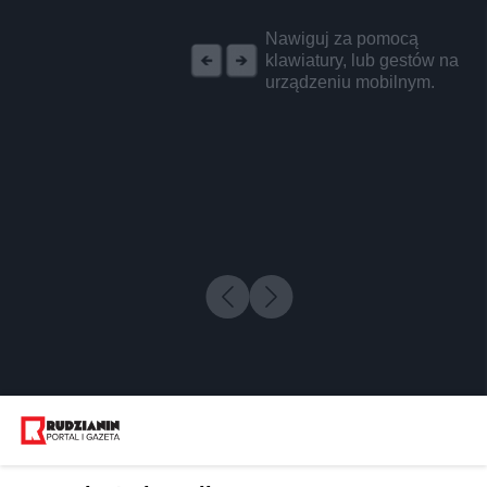
REKLAMA
Nawiguj za pomocą
klawiatury, lub gestów na
urządzeniu mobilnym.