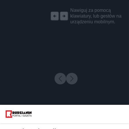
REKLAMA
Nawiguj za pomocą
klawiatury, lub gestów na
urządzeniu mobilnym.