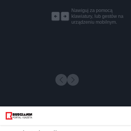
REKLAMA
Nawiguj za pomocą
klawiatury, lub gestów na
urządzeniu mobilnym.