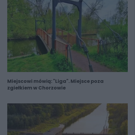
Miejscowi mówią: "Liga". Miejsce poza
zgiełkiem w Chorzowie