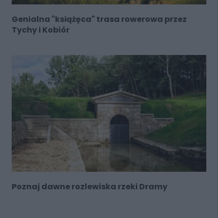
Genialna "książęca" trasa rowerowa przez
Tychy i Kobiór
Poznaj dawne rozlewiska rzeki Dramy