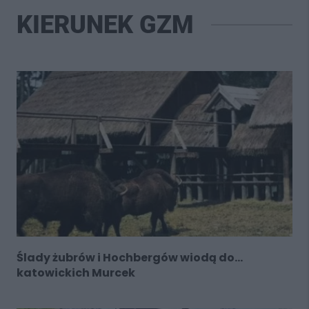
KIERUNEK GZM
Ślady żubrów i Hochbergów wiodą do…
katowickich Murcek