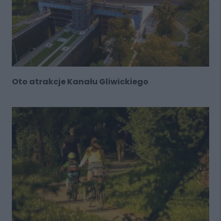
Oto atrakcje Kanału Gliwickiego