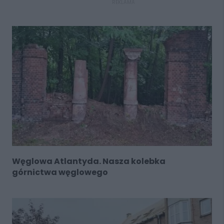
REKLAMA
Węglowa Atlantyda. Nasza kolebka
górnictwa węglowego