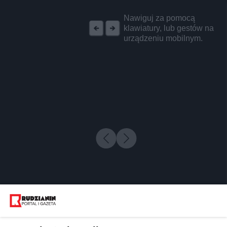
REKLAMA
Nawiguj za pomocą
klawiatury, lub gestów na
urządzeniu mobilnym.