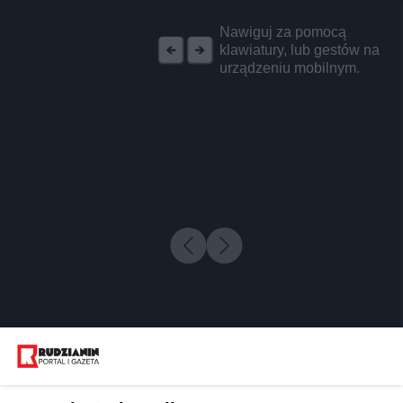
REKLAMA
Nawiguj za pomocą
klawiatury, lub gestów na
urządzeniu mobilnym.