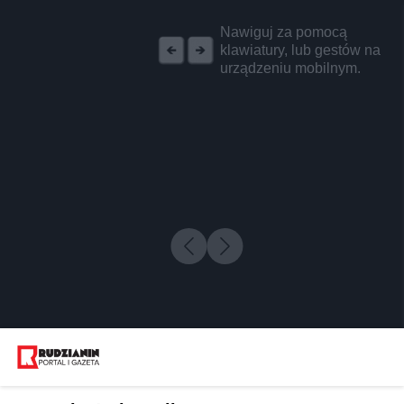
REKLAMA
Nawiguj za pomocą
klawiatury, lub gestów na
urządzeniu mobilnym.