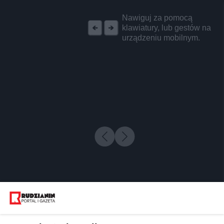
REKLAMA
Nawiguj za pomocą
klawiatury, lub gestów na
urządzeniu mobilnym.