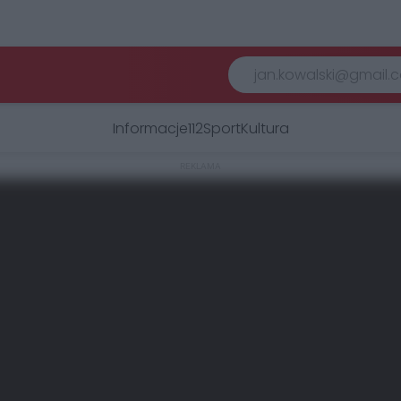
Informacje
112
Sport
Kultura
REKLAMA