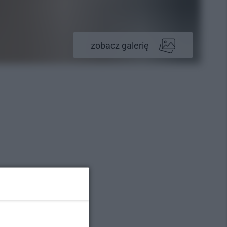
zobacz galerię