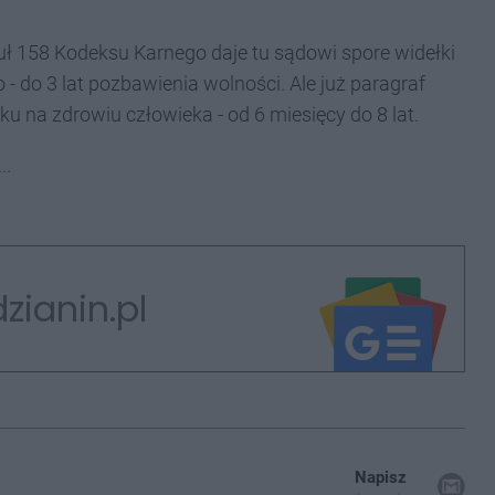
ykuł 158 Kodeksu Karnego daje tu sądowi spore widełki
 do 3 lat pozbawienia wolności. Ale już paragraf
ku na zdrowiu człowieka - od 6 miesięcy do 8 lat.
..
zianin.pl
Napisz