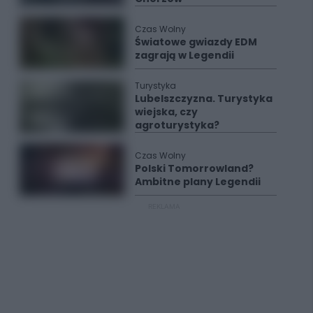
Czas Wolny
Światowe gwiazdy EDM
zagrają w Legendii
Turystyka
Lubelszczyzna. Turystyka
wiejska, czy
agroturystyka?
Czas Wolny
Polski Tomorrowland?
Ambitne plany Legendii
REKLAMA