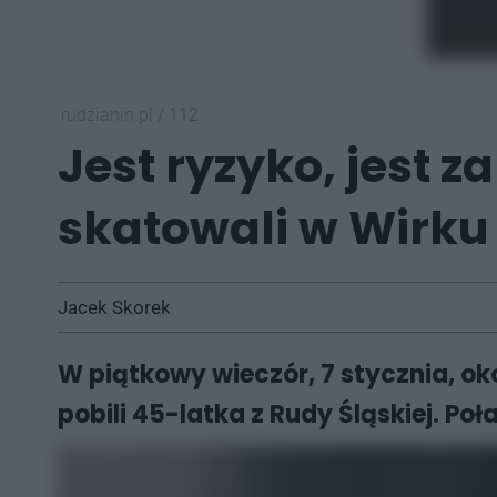
rudzianin.pl
/
112
Jest ryzyko, jest 
skatowali w Wirku 
Jacek Skorek
W piątkowy wieczór, 7 stycznia, oko
pobili 45-latka z Rudy Śląskiej. Poł