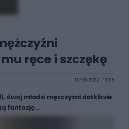
 mężczyźni
 mu ręce i szczękę
10/01/2022 - 11:05
ll, dwaj młodzi mężczyźni dotkliwie
ą fantazję...