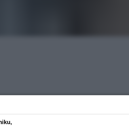
REKLAMA
niku,