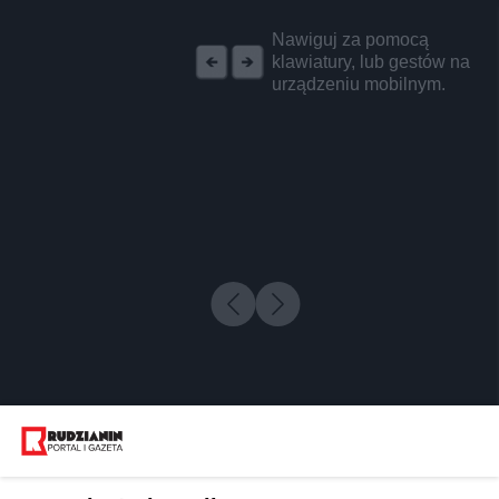
REKLAMA
Nawiguj za pomocą
klawiatury, lub gestów na
urządzeniu mobilnym.