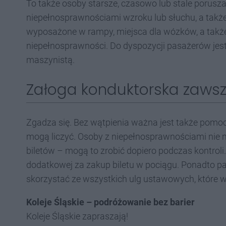
To także osoby starsze, czasowo lub stale poruszaj
niepełnosprawnościami wzroku lub słuchu, a także
wyposażone w rampy, miejsca dla wózków, a także
niepełnosprawności. Do dyspozycji pasażerów jes
maszynistą.
Załoga konduktorska zaws
Zgadza się. Bez wątpienia ważna jest także pomoc
mogą liczyć. Osoby z niepełnosprawnościami nie 
biletów – mogą to zrobić dopiero podczas kontrol
dodatkowej za zakup biletu w pociągu. Ponadto 
skorzystać ze wszystkich ulg ustawowych, które
Koleje Śląskie – podróżowanie bez barier
Koleje Śląskie zapraszają!