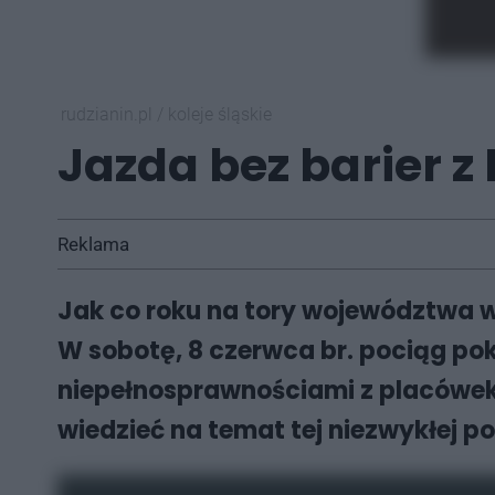
rudzianin.pl
/
koleje śląskie
Jazda bez barier z
Reklama
Jak co roku na tory województwa wy
W sobotę, 8 czerwca br. pociąg poko
niepełnosprawnościami z placówek 
wiedzieć na temat tej niezwykłej p