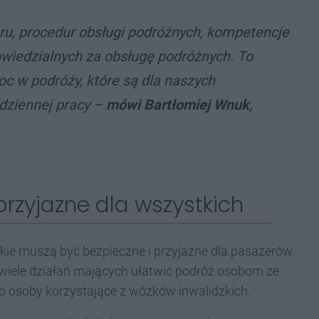
u, procedur obsługi podróżnych, kompetencje
owiedzialnych za obsługę podróżnych. To
c w podróży, które są dla naszych
dziennej pracy –
mówi
Bartłomiej Wnuk,
 przyjazne dla wszystkich
skie muszą być bezpieczne i przyjazne dla pasażerów.
 wiele działań mających ułatwić podróż osobom ze
ko osoby korzystające z wózków inwalidzkich.