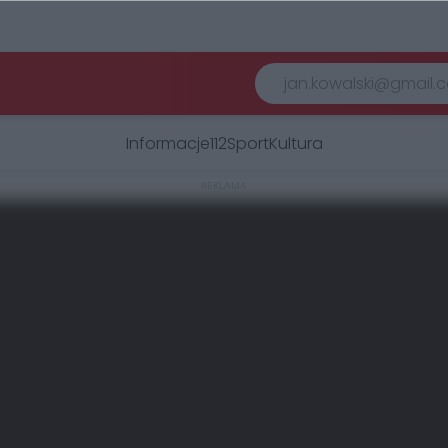
Informacje
112
Sport
Kultura
REKLAMA