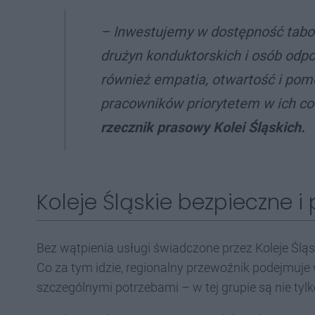
–
Inwestujemy w dostępność tabor
drużyn konduktorskich i osób odp
również empatia, otwartość i pomo
pracowników priorytetem w ich co
rzecznik prasowy Kolei Śląskich.
Koleje Śląskie bezpieczne i
Bez wątpienia usługi świadczone przez Koleje Ślą
Co za tym idzie, regionalny przewoźnik podejmuje
szczególnymi potrzebami – w tej grupie są nie tyl