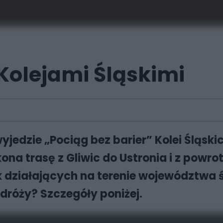
 Kolejami Śląskimi
jedzie „Pociąg bez barier” Kolei Śląskic
na trasę z Gliwic do Ustronia i z powro
działających na terenie województwa ś
odróży? Szczegóły poniżej.