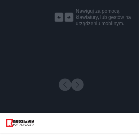
REKLAMA
Nawiguj za pomocą
klawiatury, lub gestów na
urządzeniu mobilnym.