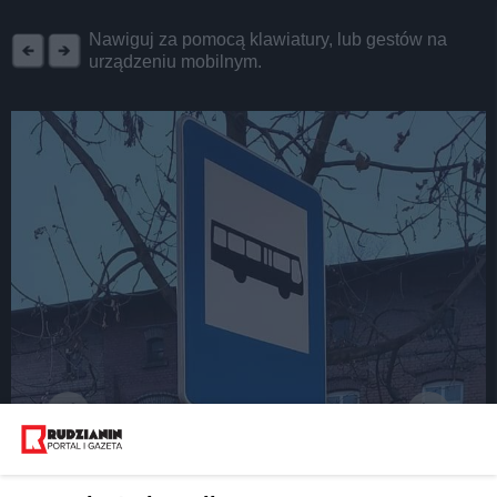
REKLAMA
Nawiguj za pomocą klawiatury, lub gestów na
urządzeniu mobilnym.