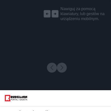
REKLAMA
Nawiguj za pomocą
klawiatury, lub gestów na
urządzeniu mobilnym.