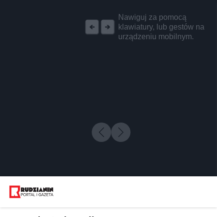
REKLAMA
Nawiguj za pomocą
klawiatury, lub gestów na
urządzeniu mobilnym.