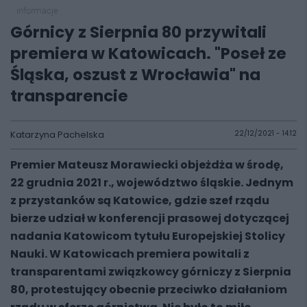
informacje
Górnicy z Sierpnia 80 przywitali
premiera w Katowicach. "Poseł ze
Śląska, oszust z Wrocławia" na
transparencie
Katarzyna Pachelska
22/12/2021 - 14:12
Premier Mateusz Morawiecki objeżdża w środę,
22 grudnia 2021 r., województwo śląskie. Jednym
z przystanków są Katowice, gdzie szef rządu
bierze udział w konferencji prasowej dotyczącej
nadania Katowicom tytułu Europejskiej Stolicy
Nauki. W Katowicach premiera powitali z
transparentami związkowcy górniczy z Sierpnia
80, protestujący obecnie przeciwko działaniom