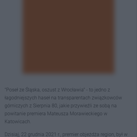
"Poseł ze Śląska, oszust z Wrocławia" - to jedno z
łagodniejszych haseł na transparentach związkowców
górniczych z Sierpnia 80, jakie przywieźli ze sobą na
powitanie premiera Mateusza Morawieckiego w
Katowicach.
Dzisiaj, 22 grudnia 2021 r., premier objeżdża region, był w