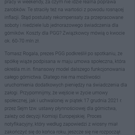
pracy w weekendy, za czym nie idzie realna poprawa
zarobków. Te straciły też na wartości z powodu rosnącej
inflacji. Stąd postulaty rekompensaty za przepracowane
soboty i niedziele lub jednorazowego świadczenia dla
górników. Koszty dla PGG? Związkowcy mówią o kwocie
ok. 60-70 mln zł.
Tomasz Rogala, prezes PGG podkreślił po spotkaniu, że
spółkę wiąże podpisana w maju umowa społeczna, która
określa m.in. finansowy model dalszego funkcjonowania
całego górnictwa. Dlatego nie ma możliwości
uruchomienia dodatkowych pieniędzy na świadczenia dla
załogi. Przypomnijmy, że wejście w życie umowy
społecznej, jak i uchwalonej w piątek 17 grudnia 2021 r.
przez Sejm tzw. ustawy płynnościowej dla górnictwa,
zależy od decyzji Komisji Europejskiej. Proces
notyfikacyjny, który według zapowiedzi z wiosny miał
zakończyć się do końca roku, jeszcze się nie rozpoczął.