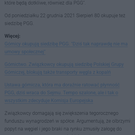
które będą dotkliwe, również dla PGG”.
Od poniedziałku 22 grudnia 2021 Sierpień 80 okupuje też
siedzibę PGG.
Więcej:
Górnicy okupują siedzibę PGG. "Dziś tak naprawdę nie ma
umowy społecznej"
Górnictwo. Związkowcy okupują siedzibę Polskiej Grupy
Górniczej, blokują także transporty węgla z kopalń
Ustawa górnicza, która ma doraźnie ratować płynność
PGG, dziś wraca do Sejmu. Tempo szalone, ale i tak o
wszystkim zdecyduje Komisja Europejska
Związkowcy domagają się zwiększenia tegorocznego
funduszu wynagrodzeń w spółce. Argumentują, że olbrzymi
popyt na węgiel i jego braki na rynku zmusiły załogę do