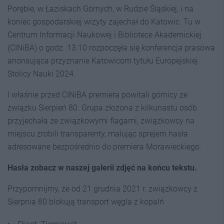
Porębie, w Łaziskach Górnych, w Rudzie Śląskiej, i na
koniec gospodarskiej wizyty zajechał do Katowic. Tu w
Centrum Informacji Naukowej i Bibliotece Akademickiej
(CINiBA) o godz. 13.10 rozpoczęła się konferencja prasowa
anonsująca przyznanie Katowicom tytułu Europejskiej
Stolicy Nauki 2024.
I właśnie przed CINiBA premiera powitali górnicy ze
związku Sierpień 80. Grupa złożona z kilkunastu osób
przyjechała ze związkowymi flagami, związkowcy na
miejscu zrobili transparenty, malując sprejem hasła
adresowane bezpośrednio do premiera Morawieckiego.
Hasła zobacz w naszej galerii zdjęć na końcu tekstu.
Przypomnijmy, że od 21 grudnia 2021 r. związkowcy z
Sierpnia 80 blokują transport węgla z kopalń