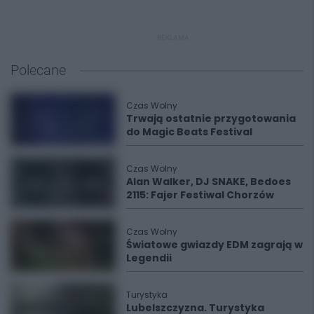
REKLAMA
Polecane
Czas Wolny
Trwają ostatnie przygotowania
do Magic Beats Festival
Czas Wolny
Alan Walker, DJ SNAKE, Bedoes
2115: Fajer Festiwal Chorzów
Czas Wolny
Światowe gwiazdy EDM zagrają w
Legendii
Turystyka
Lubelszczyzna. Turystyka