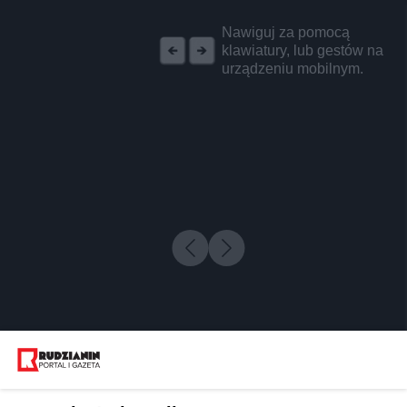
REKLAMA
Nawiguj za pomocą
klawiatury, lub gestów na
urządzeniu mobilnym.