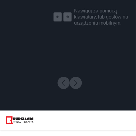
REKLAMA
Nawiguj za pomocą
klawiatury, lub gestów na
urządzeniu mobilnym.