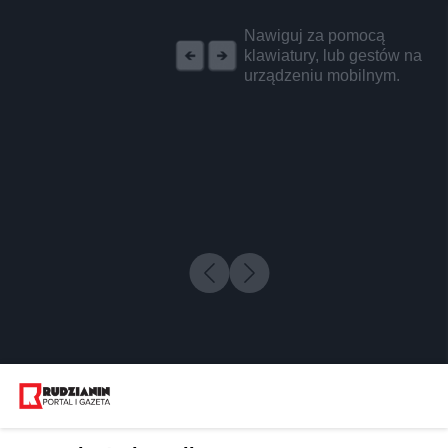
REKLAMA
Nawiguj za pomocą
klawiatury, lub gestów na
urządzeniu mobilnym.