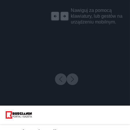
REKLAMA
Nawiguj za pomocą
klawiatury, lub gestów na
urządzeniu mobilnym.