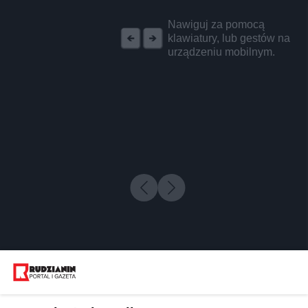
REKLAMA
Nawiguj za pomocą
klawiatury, lub gestów na
urządzeniu mobilnym.