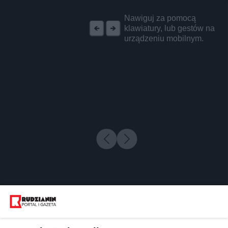
REKLAMA
Nawiguj za pomocą
klawiatury, lub gestów na
urządzeniu mobilnym.