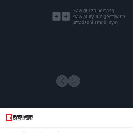
REKLAMA
Nawiguj za pomocą
klawiatury, lub gestów na
urządzeniu mobilnym.