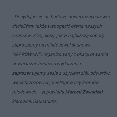
- Decydując się na budowę nowej łaźni parowej,
chcieliśmy także wzbogacić ofertę naszych
seansów. Z tej okazji już w najbliższą sobotę
zapraszamy na minifestiwal saunowy
"sPAROWANI", organizowany z okazji otwarcia
nowej łaźni. Podczas wydarzenia
zaprezentujemy sesje z użyciem ziół, odwarów,
witek brzozowych, peelingów czy kremów
miodowych – zapowiada
Marceli Zawadzki
,
kierownik Saunarium.