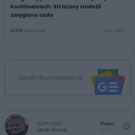
Kochłowicach. Strażacy znaleźli
zwęglone ciało
AUTOR:
Jacek Skorek
12/01/2025
Subskrybuj rudzianin.pl
16/01/2025
Napisz
Jacek
Skorek
do mnie