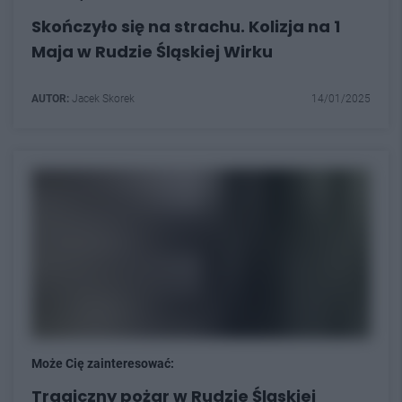
Skończyło się na strachu. Kolizja na 1
Maja w Rudzie Śląskiej Wirku
AUTOR:
Jacek Skorek
14/01/2025
Może Cię zainteresować:
Tragiczny pożar w Rudzie Śląskiej