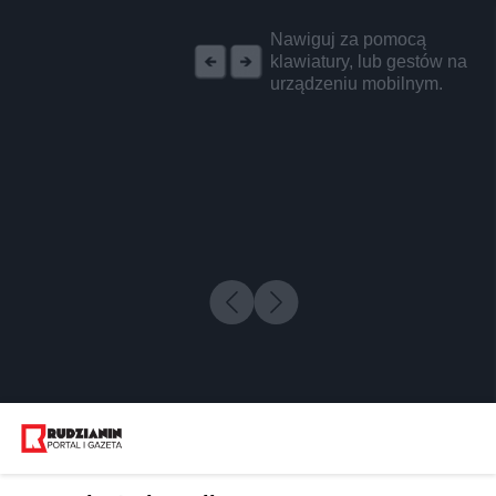
REKLAMA
Nawiguj za pomocą
klawiatury, lub gestów na
urządzeniu mobilnym.