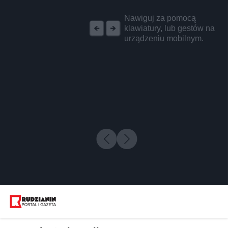
REKLAMA
Nawiguj za pomocą
klawiatury, lub gestów na
urządzeniu mobilnym.